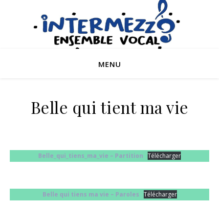
MENU
Belle qui tient ma vie
Belle_qui_tiens_ma_vie
– Partition
Télécharger
Belle qui tiens ma vie – Paroles
Télécharger