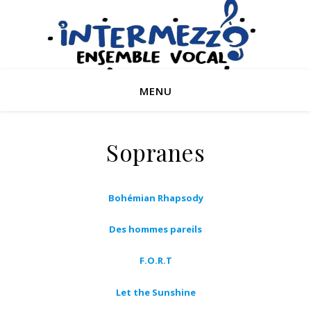
MENU
Sopranes
Bohémian Rhapsody
Des hommes pareils
F.O.R.T
Let the Sunshine