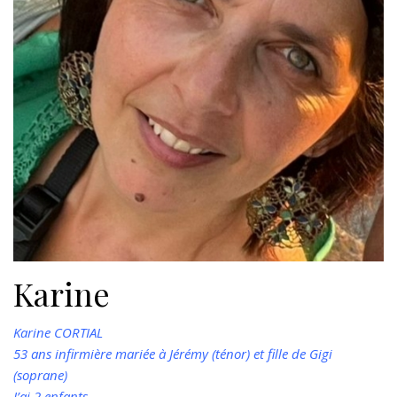
Karine
Karine CORTIAL
53 ans infirmière mariée à Jérémy (ténor) et fille de Gigi
(soprane)
J’ai 2 enfants