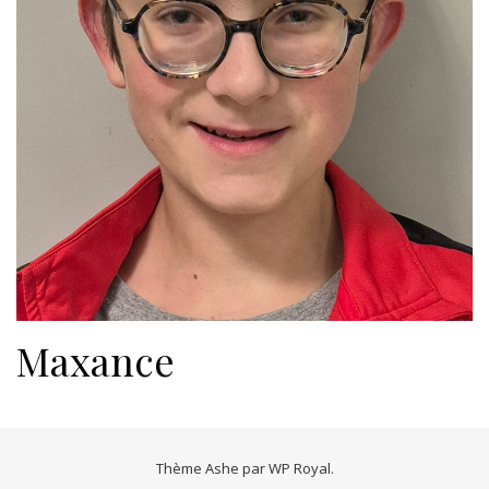
Maxance
Thème Ashe par
WP Royal
.