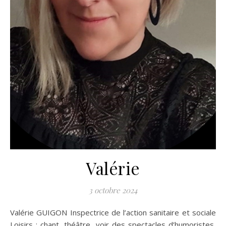
Valérie
3 octobre 2024
Valérie GUIGON Inspectrice de l’action sanitaire et sociale
Loisirs : chant, théâtre, voir des spectacles d’humoristes,