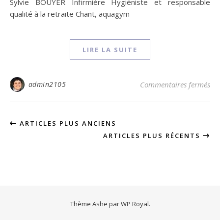
Sylvie BOUYER Infirmière Hygiéniste et responsable
qualité à la retraite Chant, aquagym
LIRE LA SUITE
sur
admin2105
Commentaires fermés
ARTICLES PLUS ANCIENS
ARTICLES PLUS RÉCENTS
Thème Ashe par
WP Royal
.